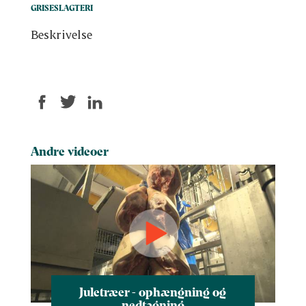
GRISESLAGTERI
Beskrivelse
Andre videoer
Juletræer - ophængning og
nedtagning