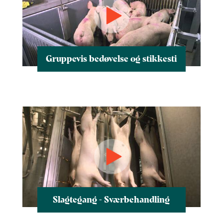
Gruppevis bedøvelse og stikkesti
Slagtegang - Sværbehandling