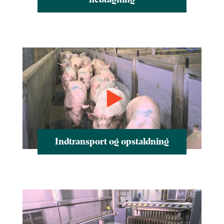
Indtransport og opstaldning