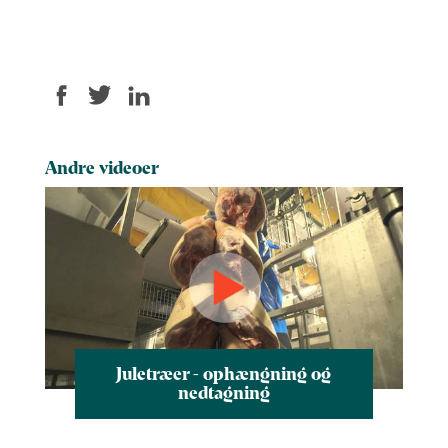
Andre videoer
Juletræer - ophængning og
nedtagning