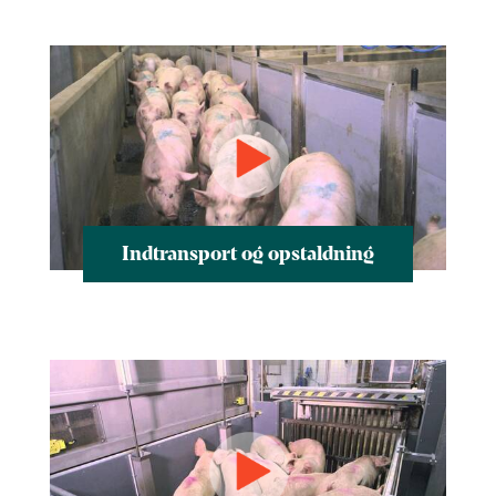
Indtransport og opstaldning