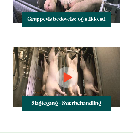
Gruppevis bedøvelse og stikkesti
Slagtegang - Sværbehandling